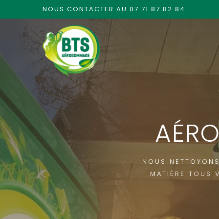
NOUS CONTACTER AU 07 71 87 82 84
AÉR
NOUS NETTOYONS
MATIÈRE TOUS V