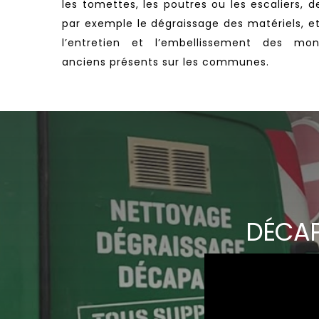
les tomettes, les poutres ou les escaliers, d
par exemple le dégraissage des matériels, et 
l’entretien et l’embellissement des m
anciens présents sur les communes.
DÉCAP