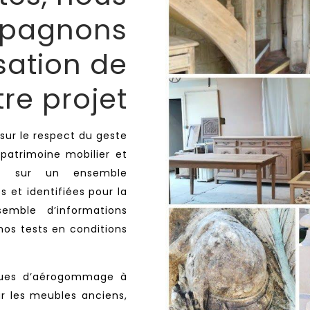
pagnons
sation de
tre projet
ur le respect du geste
patrimoine mobilier et
et sur un ensemble
s et identifiées pour la
emble d’informations
nos tests en conditions
ques d’aérogommage à
r les meubles anciens,