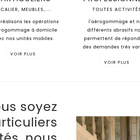
CALIER, MEUBLES,....
TOUTES ACTIVITÉ
réalisons les opérations
l'aérogommage et n
érogommage à domicile
différents abrasifs n
ec nos unités mobiles.
permettent de répond
des demandes très var
VOIR PLUS
VOIR PLUS
us soyez
rticuliers
ités, nous