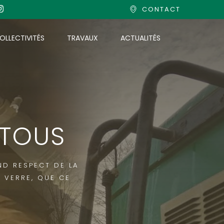
CONTACT
OLLECTIVITÉS
TRAVAUX
ACTUALITÉS
TOUS
D RESPECT DE LA
N VERRE, QUE CE