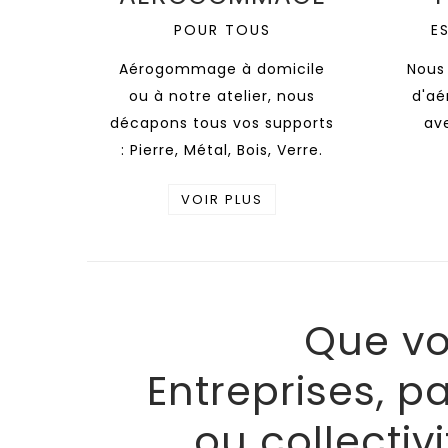
POUR TOUS
ES
Aérogommage à domicile
Nous 
ou à notre atelier, nous
d'a
décapons tous vos supports
av
: Pierre, Métal, Bois, Verre.
VOIR PLUS
Que vo
Entreprises, pa
ou collectiv