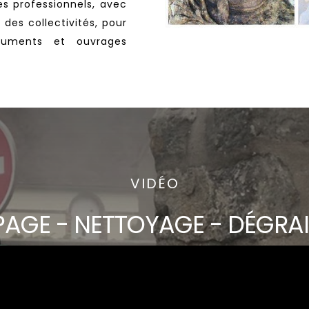
es professionnels,
avec
des collectivités, pour
onuments et ouvrages
VIDÉO
AGE - NETTOYAGE - DÉGRA