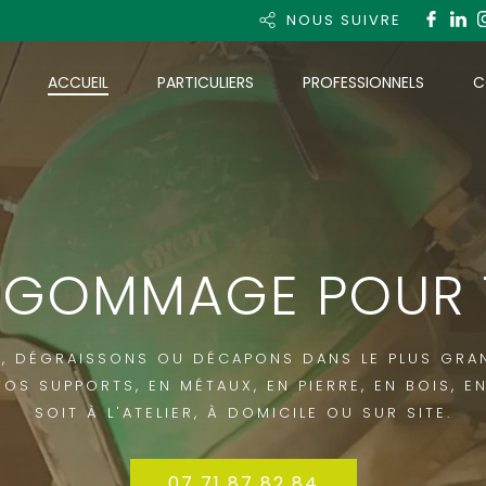
NOUS SUIVRE
ACCUEIL
PARTICULIERS
PROFESSIONNELS
C
OGOMMAGE POUR 
, DÉGRAISSONS OU DÉCAPONS DANS LE PLUS GRAN
OS SUPPORTS, EN MÉTAUX, EN PIERRE, EN BOIS, E
SOIT À L'ATELIER, À DOMICILE OU SUR SITE.
07 71 87 82 84