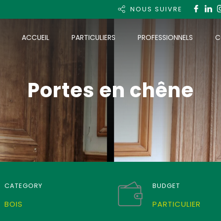
NOUS SUIVRE
ACCUEIL
PARTICULIERS
PROFESSIONNELS
C
Portes en chêne
CATEGORY
BUDGET
BOIS
PARTICULIER