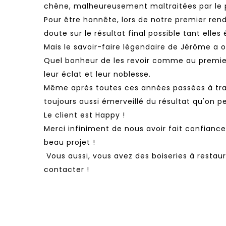
chêne, malheureusement maltraitées par le 
​Pour être honnête, lors de notre premier rend
doute sur le résultat final possible tant elle
Mais le savoir-faire légendaire de Jérôme a 
​Quel bonheur de les revoir comme au premier
leur éclat et leur noblesse.
Même après toutes ces années passées à travai
toujours aussi émerveillé du résultat qu'on pe
Le client est Happy !
​Merci infiniment de nous avoir fait confiance
beau projet !
​ Vous aussi, vous avez des boiseries à restau
contacter !